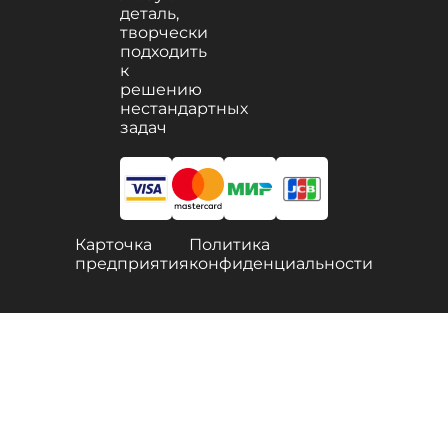
деталь,
творчески
подходить
к
решению
нестандартных
задач
Карточка
Политика
предприятия
конфиденциальности