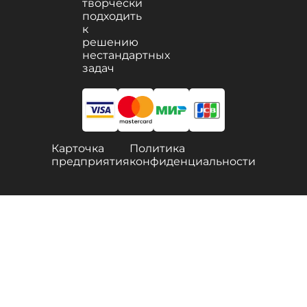
творчески
подходить
к
решению
нестандартных
задач
Карточка
Политика
предприятия
конфиденциальности