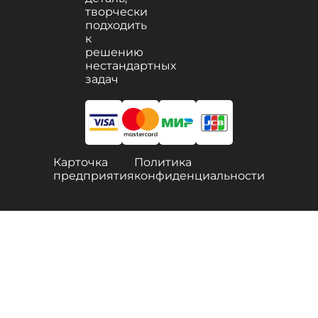
творчески
подходить
к
решению
нестандартных
задач
Карточка
Политика
предприятия
конфиденциальности