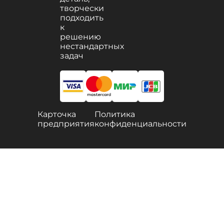
творчески
подходить
к
решению
нестандартных
задач
Карточка
Политика
предприятия
конфиденциальности