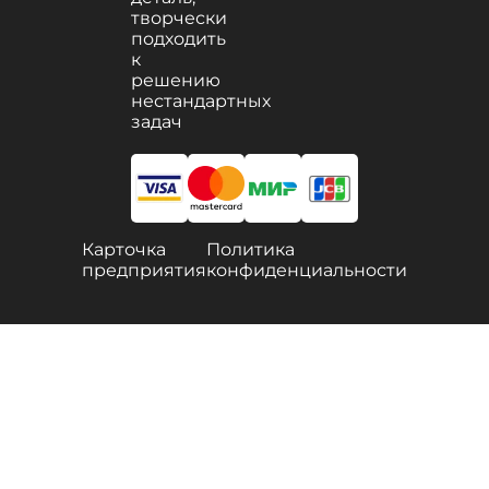
творчески
подходить
к
решению
нестандартных
задач
Карточка
Политика
предприятия
конфиденциальности