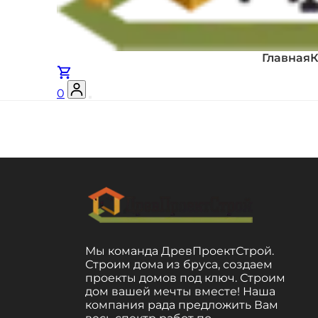
Главная
К
0
Мы команда ДревПроектСтрой.
Строим дома из бруса, создаем
проекты домов под ключ. Строим
дом вашей мечты вместе! Наша
компания рада предложить Вам