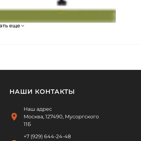
ать еще
НАШИ КОНТАКТЫ
Наш адрес
location_on
Москва, 127490, Мусоргского
11Б
+7 (929) 644-24-48