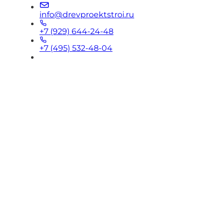
info@drevproektstroi.ru
+7 (929) 644-24-48
+7 (495) 532-48-04