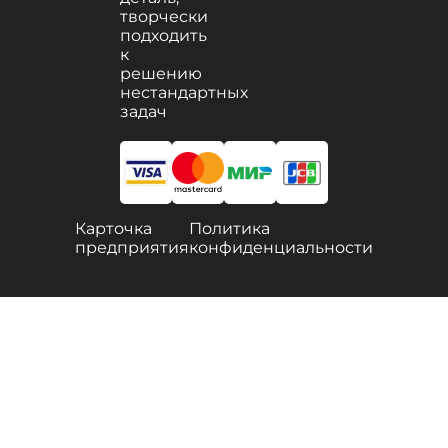
творчески
подходить
к
решению
нестандартных
задач
Карточка
Политика
предприятия
конфиденциальности