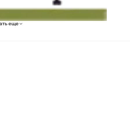
ать еще