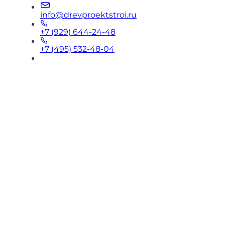
info@drevproektstroi.ru
+7 (929) 644-24-48
+7 (495) 532-48-04