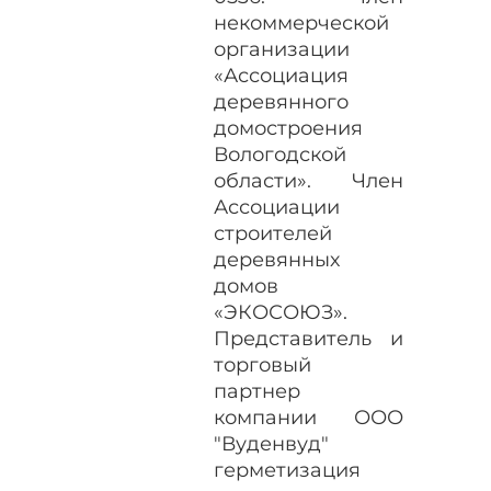
некоммерческой
организации
«Ассоциация
деревянного
домостроения
Вологодской
области». Член
Ассоциации
строителей
деревянных
домов
«ЭКОСОЮЗ».
Представитель и
торговый
партнер
компании ООО
"Вуденвуд"
герметизация