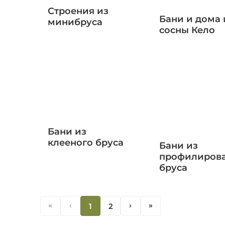
Строения из
Бани и дома 
минибруса
сосны Кело
Бани из
клееного бруса
Бани из
профилиров
бруса
«
‹
1
2
‹
«