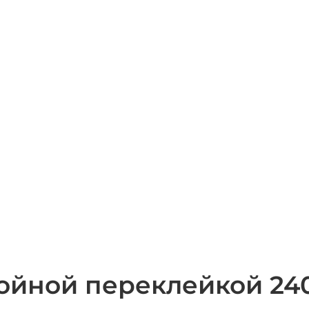
ойной переклейкой 240