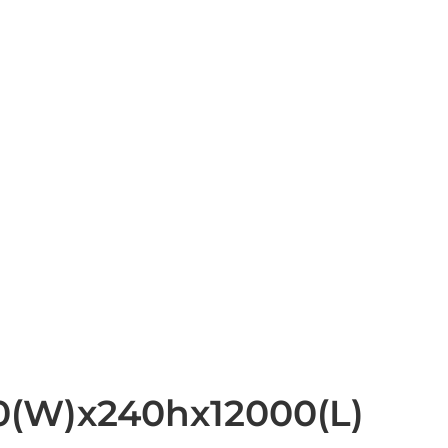
(W)х240hх12000(L)