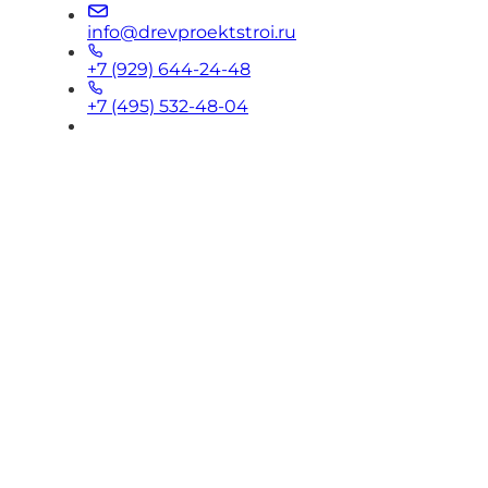
info@drevproektstroi.ru
+7 (929) 644-24-48
+7 (495) 532-48-04