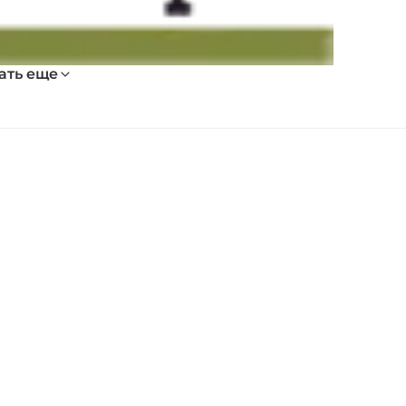
ать еще