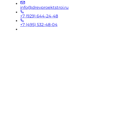
info@drevproektstroi.ru
+7 (929) 644-24-48
+7 (495) 532-48-04