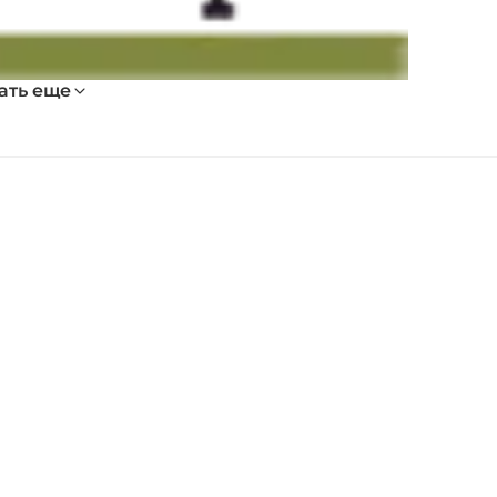
ать еще