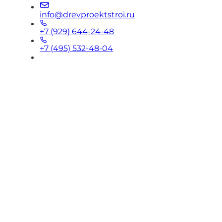
info@drevproektstroi.ru
+7 (929) 644-24-48
+7 (495) 532-48-04