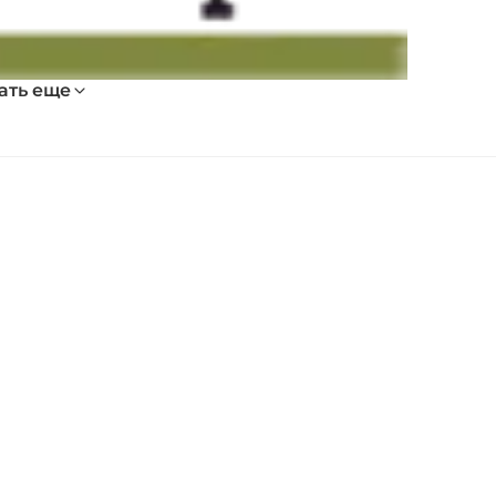
ать еще