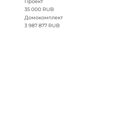
Проект
35 000 RUB
Домокомплект
3 987 877 RUB