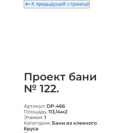
keyboard_backspace
К предыдущей странице
Проект бани
№ 122.
Артикул:
DP-466
Площадь:
113,14м2
Этажей:
1
Категория:
Бани из клееного
бруса