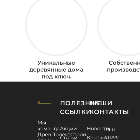
Уникальные
Собствен
деревянные дома
производс
под ключ.
ПОЛЕЗНЫЕ
НАШИ
ССЫЛКИ
КОНТАКТЫ
Мы
команда
Акции
Новости
Наш
ДревПроектСтрой.
адрес
Статьи
Контакты