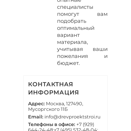
специалисты
помогут вам
подобрать
оптимальный
вариант
материала,
учитывая ваши
пожелания и
бюджет.
КОНТАКТНАЯ
ИНФОРМАЦИЯ
Адрес:
Москва, 127490,
Мусоргского 11Б
Email:
info@drevproektstroi.ru
Телефоны в офисе:
+7 (929)
644-24-48;
+7 (495) 532-48-04;