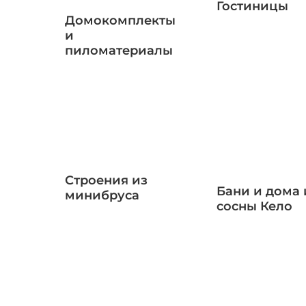
Гостиницы
Домокомплекты
и
пиломатериалы
Строения из
Бани и дома 
минибруса
сосны Кело