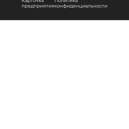
Карточка
Политика
предприятия
конфиденциальности