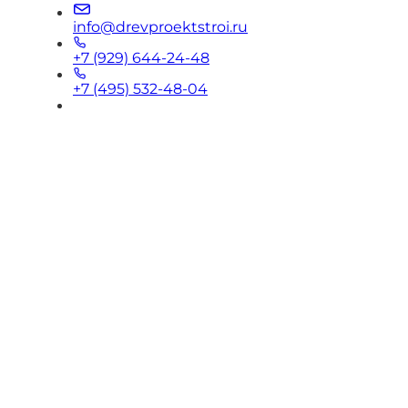
info@drevproektstroi.ru
+7 (929) 644-24-48
+7 (495) 532-48-04