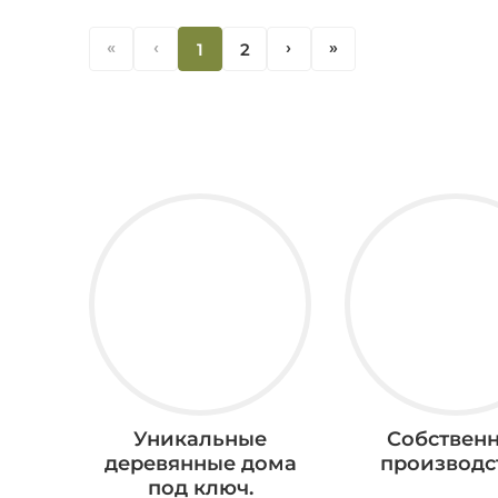
«
‹
1
2
‹
«
Уникальные
Собствен
деревянные дома
производс
под ключ.