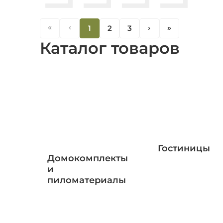
«
‹
1
2
3
‹
«
Каталог товаров
Гостиницы
Домокомплекты
и
пиломатериалы