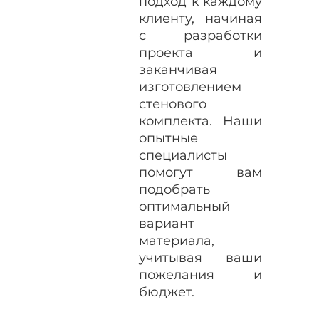
подход к каждому
клиенту, начиная
с разработки
проекта и
заканчивая
изготовлением
стенового
комплекта. Наши
опытные
специалисты
помогут вам
подобрать
оптимальный
вариант
материала,
учитывая ваши
пожелания и
бюджет.