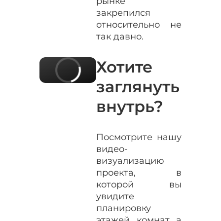
рынке
закрепился
относительно не
так давно.
Хотите
заглянуть
внутрь?
Посмотрите нашу
видео-
визуализацию
проекта, в
которой вы
увидите
планировку
этажей, комнат, а