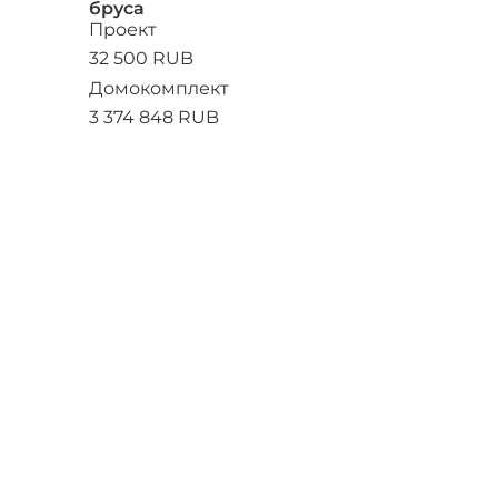
бруса
Проект
32 500 RUB
Домокомплект
3 374 848 RUB