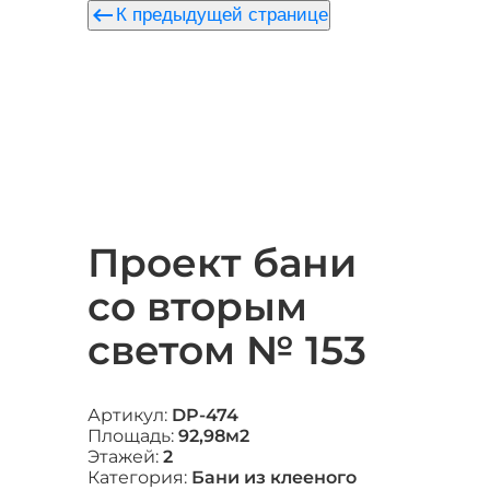
keyboard_backspace
К предыдущей странице
Проект бани
со вторым
светом № 153
Артикул:
DP-474
Площадь:
92,98м2
Этажей:
2
Категория:
Бани из клееного