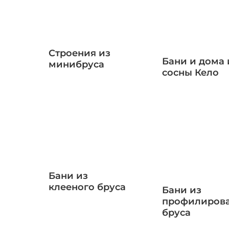
Строения из
Бани и дома 
минибруса
сосны Кело
Бани из
клееного бруса
Бани из
профилиров
бруса