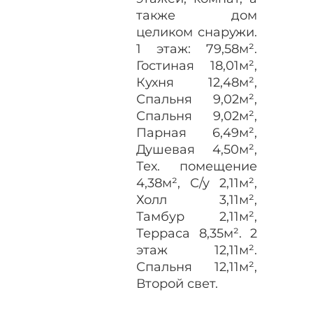
также дом
целиком снаружи.
1 этаж: 79,58м².
Гостиная 18,01м²,
Кухня 12,48м²,
Спальня 9,02м²,
Спальня 9,02м²,
Парная 6,49м²,
Душевая 4,50м²,
Тех. помещение
4,38м², С/у 2,11м²,
Холл 3,11м²,
Тамбур 2,11м²,
Терраса 8,35м². 2
этаж 12,11м².
Спальня 12,11м²,
Второй свет.