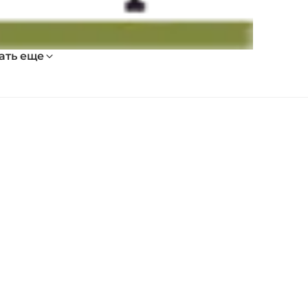
ать еще