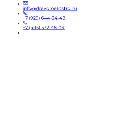
info@drevproektstroi.ru
+7 (929) 644-24-48
+7 (495) 532-48-04