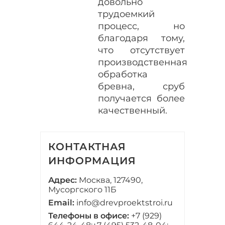
довольно
трудоемкий
процесс, но
благодаря тому,
что отсутствует
производственная
обработка
бревна, сруб
получается более
качественный.
КОНТАКТНАЯ
ИНФОРМАЦИЯ
Адрес:
Москва, 127490,
Мусоргского 11Б
Email:
info@drevproektstroi.ru
Телефоны в офисе:
+7 (929)