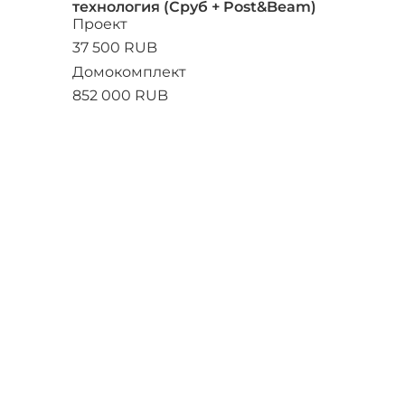
технология (Сруб + Post&Beam)
Проект
37 500 RUB
Домокомплект
852 000 RUB