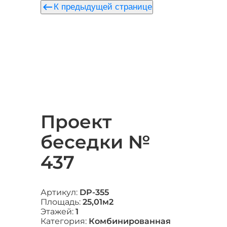
keyboard_backspace
К предыдущей странице
Проект
беседки №
437
Артикул:
DP-355
Площадь:
25,01м2
Этажей:
1
Категория:
Комбинированная