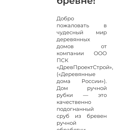
бревне!
Добро
пожаловать в
чудесный мир
деревянных
домов от
компании ООО
ПСК
«ДревПроектСтрой»,
(«Деревянные
дома России»).
Дом ручной
рубки — это
качественно
подогнанный
сруб из бревен
ручной
обработки