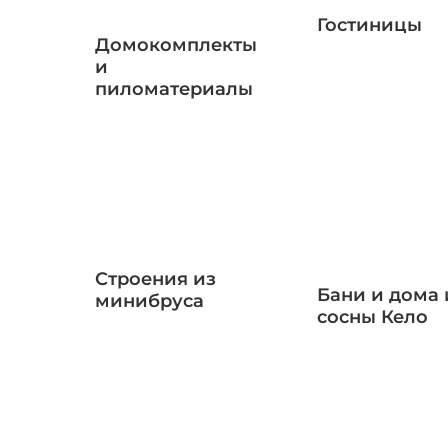
Гостиницы
Домокомплекты
и
пиломатериалы
Строения из
Бани и дома 
минибруса
сосны Кело