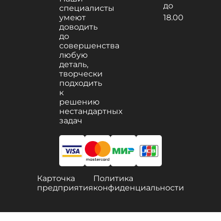
до
специалисты
умеют
18.00
доводить
до
совершенства
любую
деталь,
творчески
подходить
к
решению
нестандартных
задач
Карточка
Политика
предприятия
конфиденциальности