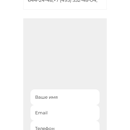
644-24-48;
+7 (495) 532-48-04;