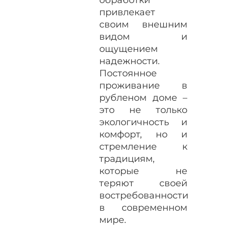
привлекает
своим внешним
видом и
ощущением
надежности.
Постоянное
проживание в
рубленом доме –
это не только
экологичность и
комфорт, но и
стремление к
традициям,
которые не
теряют своей
востребованности
в современном
мире.