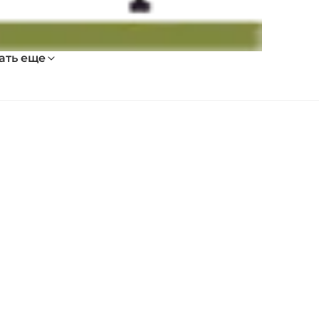
ать еще