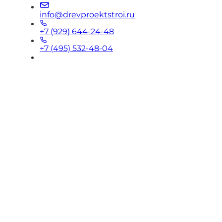
info@drevproektstroi.ru
+7 (929) 644-24-48
+7 (495) 532-48-04