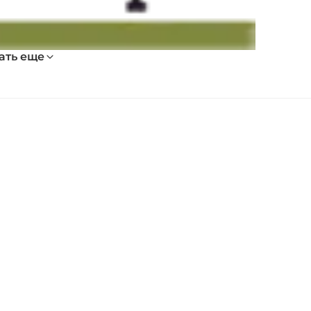
ать еще