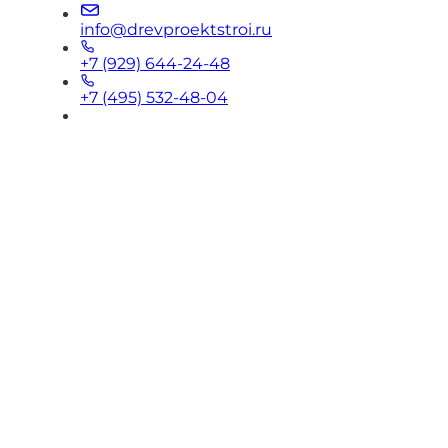
info@drevproektstroi.ru
+7 (929) 644-24-48
+7 (495) 532-48-04