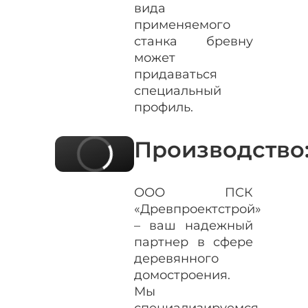
вида
применяемого
станка бревну
может
придаваться
специальный
профиль.
Производство
ООО ПСК
«Древпроектстрой»
– ваш надежный
партнер в сфере
деревянного
домостроения.
Мы
специализируемся