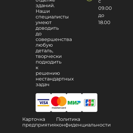
с
зданий.
09.00
Наши
до
специалисты
умеют
18.00
доводить
до
совершенства
любую
деталь,
творчески
подходить
к
решению
нестандартных
задач
Карточка
Политика
предприятия
конфиденциальности