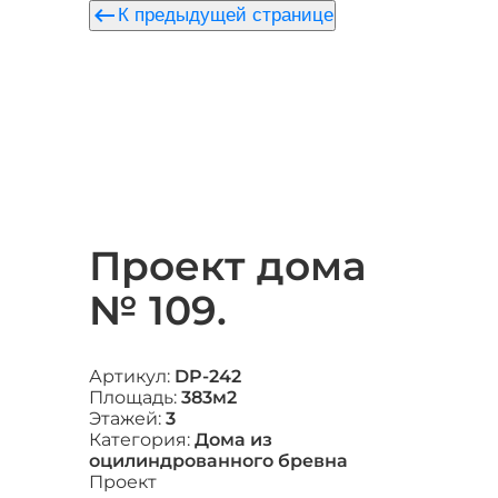
keyboard_backspace
К предыдущей странице
Проект дома
№ 109.
Артикул:
DP-242
Площадь:
383м2
Этажей:
3
Категория:
Дома из
оцилиндрованного бревна
Проект