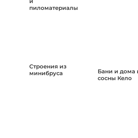
и
пиломатериалы
Строения из
Бани и дома 
минибруса
сосны Кело