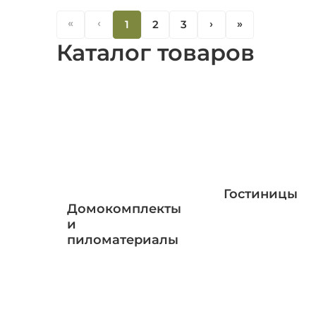
«
‹
1
2
3
‹
«
Каталог товаров
Гостиницы
Домокомплекты
и
пиломатериалы