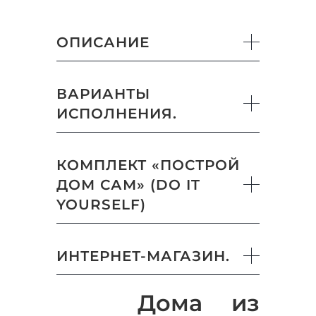
ОПИСАНИЕ
ВАРИАНТЫ
ИСПОЛНЕНИЯ.
КОМПЛЕКТ «ПОСТРОЙ
ДОМ САМ» (DO IT
YOURSELF)
ИНТЕРНЕТ-МАГАЗИН.
Дома из