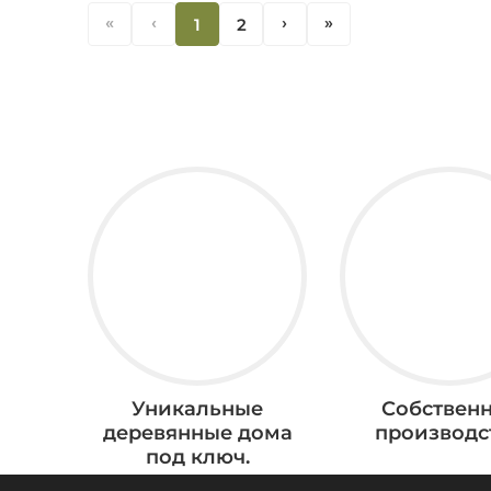
«
‹
1
2
‹
«
Уникальные
Собствен
деревянные дома
производс
под ключ.