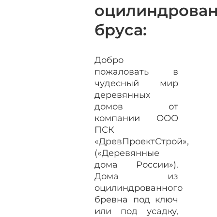
оцилиндрован
бруса:
Добро
пожаловать в
чудесный мир
деревянных
домов от
компании ООО
ПСК
«ДревПроектСтрой»,
(«Деревянные
дома России»).
Дома из
оцилиндрованного
бревна под ключ
или под усадку,