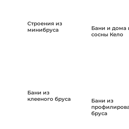
Строения из
Бани и дома 
минибруса
сосны Кело
Бани из
клееного бруса
Бани из
профилиров
бруса