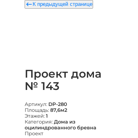
keyboard_backspace
К предыдущей странице
Проект дома
№ 143
Артикул:
DP-280
Площадь:
87,6м2
Этажей:
1
Категория:
Дома из
оцилиндрованного бревна
Проект