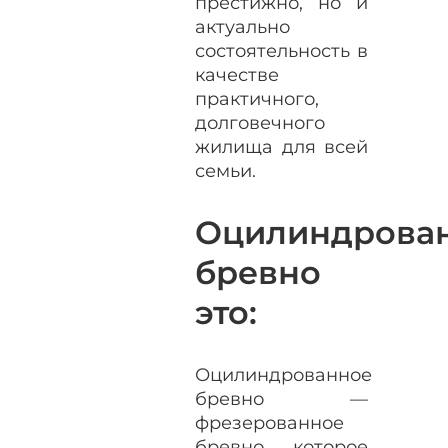
престижно, но и
актуально
состоятельность в
качестве
практичного,
долговечного
жилища для всей
семьи.
Оцилиндрова
бревно
это:
Оцилиндрованное
бревно —
фрезерованное
бревно, которое