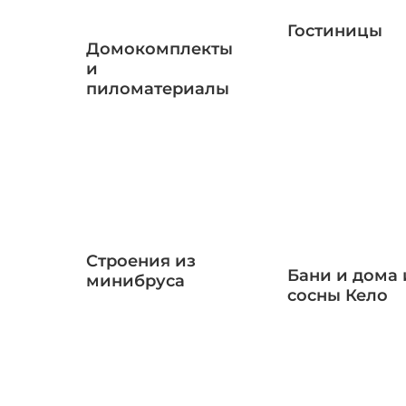
Гостиницы
Домокомплекты
и
пиломатериалы
Строения из
Бани и дома 
минибруса
сосны Кело