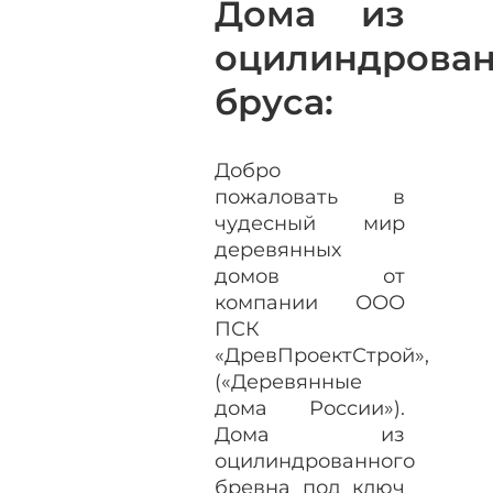
Дома из
оцилиндрован
бруса:
Добро
пожаловать в
чудесный мир
деревянных
домов от
компании ООО
ПСК
«ДревПроектСтрой»,
(«Деревянные
дома России»).
Дома из
оцилиндрованного
бревна под ключ