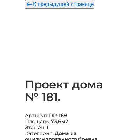
keyboard_backspace
К предыдущей странице
Проект дома
№ 181.
Артикул:
DP-169
Площадь:
73,6м2
Этажей:
1
Категория:
Дома из
оцилиндрованного бревна