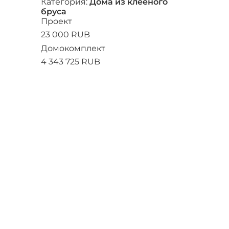
Категория:
Дома из клееного
бруса
Проект
23 000 RUB
Домокомплект
4 343 725 RUB