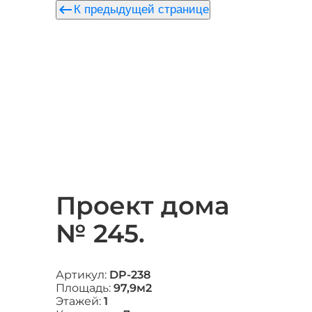
keyboard_backspace
К предыдущей странице
Проект дома
№ 245.
Артикул:
DP-238
Площадь:
97,9м2
Этажей:
1