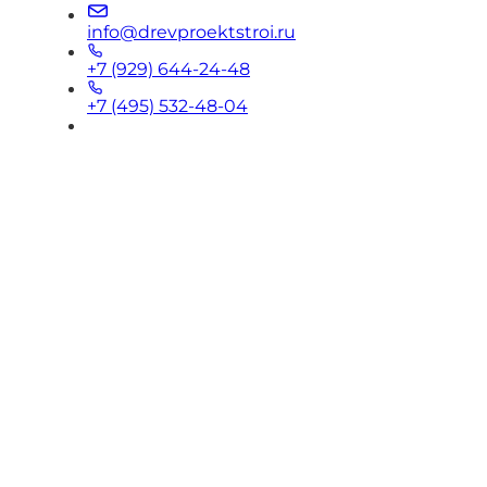
info@drevproektstroi.ru
+7 (929) 644-24-48
+7 (495) 532-48-04