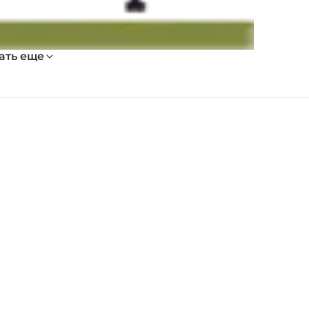
ать еще