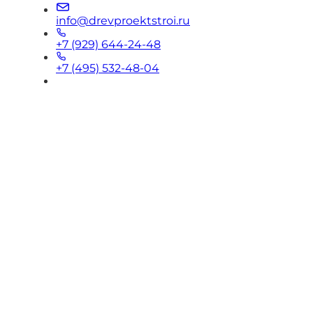
info@drevproektstroi.ru
+7 (929) 644-24-48
+7 (495) 532-48-04