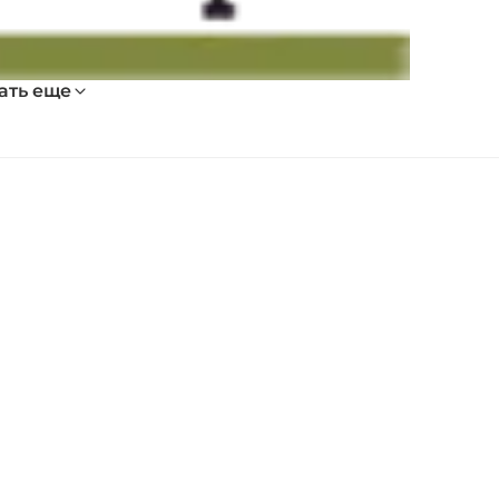
ать еще