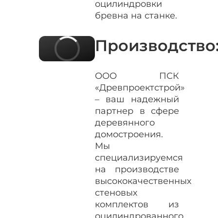
оцилиндровки
бревна на станке.
Производство
ООО ПСК
«Древпроектстрой»
– ваш надежный
партнер в сфере
деревянного
домостроения.
Мы
специализируемся
на производстве
высококачественных
стеновых
комплектов из
оцилиндрованного