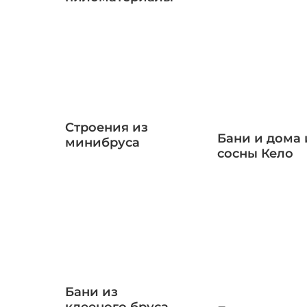
Строения из
Бани и дома 
минибруса
сосны Кело
Бани из
клееного бруса