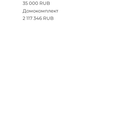
35 000 RUB
Домокомплект
2 117 346 RUB