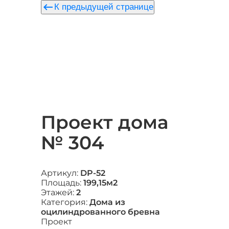
keyboard_backspace
К предыдущей странице
Проект дома
№ 304
Артикул:
DP-52
Площадь:
199,15м2
Этажей:
2
Категория:
Дома из
оцилиндрованного бревна
Проект