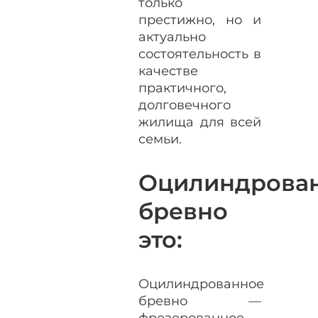
только
престижно, но и
актуально
состоятельность в
качестве
практичного,
долговечного
жилища для всей
семьи.
Оцилиндрова
бревно
это:
Оцилиндрованное
бревно —
фрезерованное