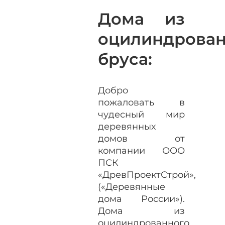
Дома из
оцилиндрован
бруса:
Добро
пожаловать в
чудесный мир
деревянных
домов от
компании ООО
ПСК
«ДревПроектСтрой»,
(«Деревянные
дома России»).
Дома из
оцилиндрованного