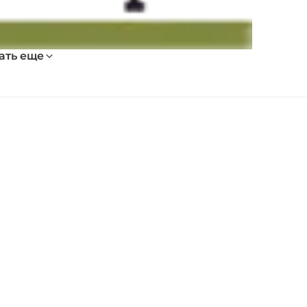
ать еще