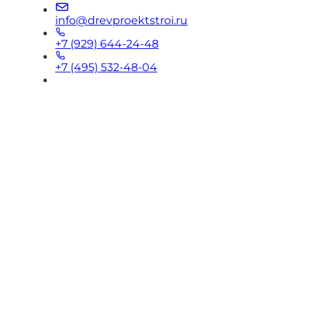
info@drevproektstroi.ru
+7 (929) 644-24-48
+7 (495) 532-48-04