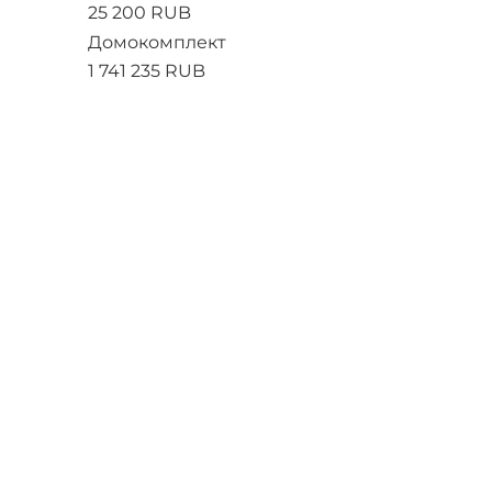
25 200 RUB
Домокомплект
1 741 235 RUB