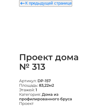
keyboard_backspace
К предыдущей странице
Проект дома
№ 313
Артикул:
DP-157
Площадь:
83,22м2
Этажей:
1
Категория:
Дома из
профилированного бруса
Проект