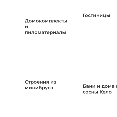
Гостиницы
Домокомплекты
и
пиломатериалы
Строения из
Бани и дома 
минибруса
сосны Кело