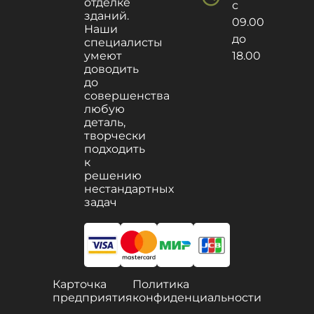
отделке
с
зданий.
09.00
Наши
до
специалисты
умеют
18.00
доводить
до
совершенства
любую
деталь,
творчески
подходить
к
решению
нестандартных
задач
Карточка
Политика
предприятия
конфиденциальности