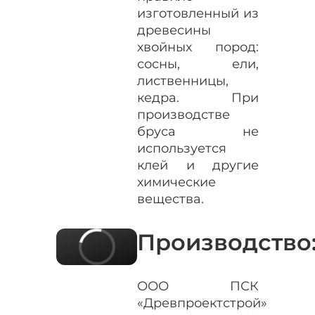
изготовленный из
древесины
хвойных пород:
сосны, ели,
лиственницы,
кедра. При
производстве
бруса не
используется
клей и другие
химические
вещества.
Производство
ООО ПСК
«Древпроектстрой»