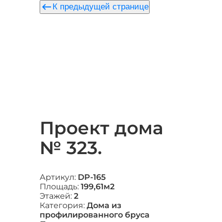
keyboard_backspace
К предыдущей странице
Проект дома
№ 323.
Артикул:
DP-165
Площадь:
199,61м2
Этажей:
2
Категория:
Дома из
профилированного бруса