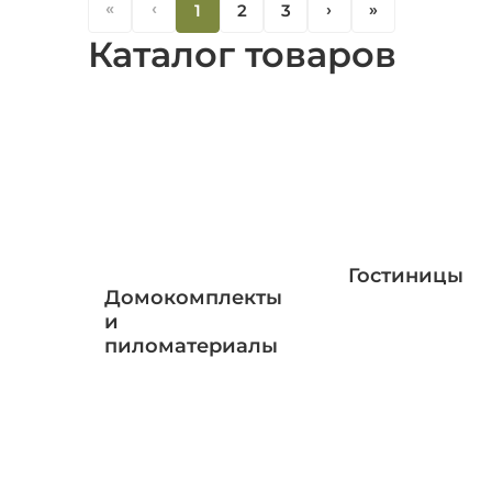
«
‹
1
2
3
‹
«
Каталог товаров
Гостиницы
Домокомплекты
и
пиломатериалы