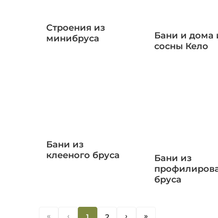
Строения из
Бани и дома 
минибруса
сосны Кело
Бани из
клееного бруса
Бани из
профилиров
бруса
«
‹
1
2
‹
«