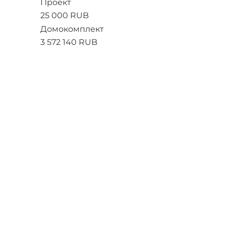
Проект
25 000 RUB
Домокомплект
3 572 140 RUB