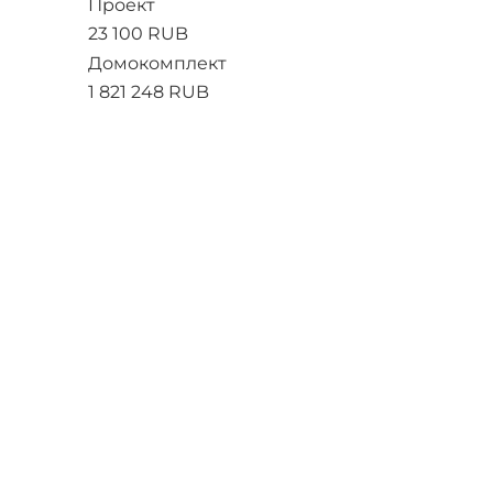
Проект
23 100 RUB
Домокомплект
1 821 248 RUB