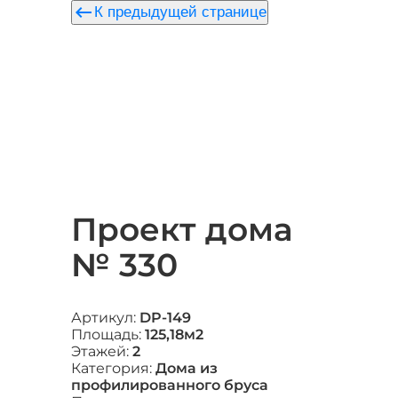
keyboard_backspace
К предыдущей странице
Проект дома
№ 330
Артикул:
DP-149
Площадь:
125,18м2
Этажей:
2
Категория:
Дома из
профилированного бруса