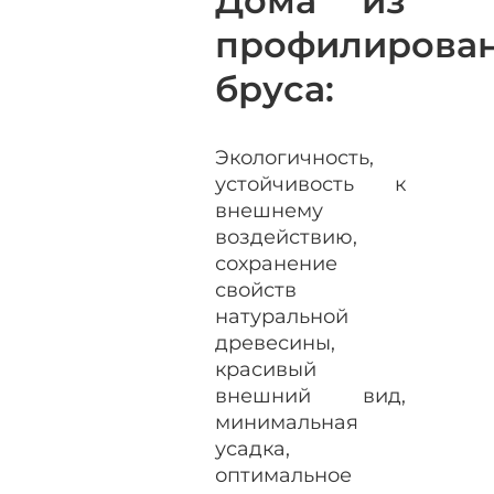
Дома из
профилирова
бруса:
Экологичность,
устойчивость к
внешнему
воздействию,
сохранение
свойств
натуральной
древесины,
красивый
внешний вид,
минимальная
усадка,
оптимальное