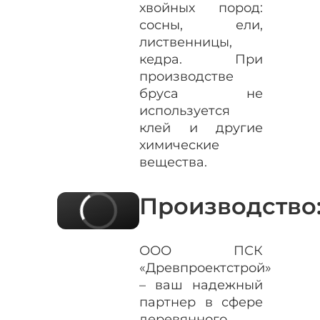
хвойных пород:
сосны, ели,
лиственницы,
кедра. При
производстве
бруса не
используется
клей и другие
химические
вещества.
Производство
ООО ПСК
«Древпроектстрой»
– ваш надежный
партнер в сфере
деревянного