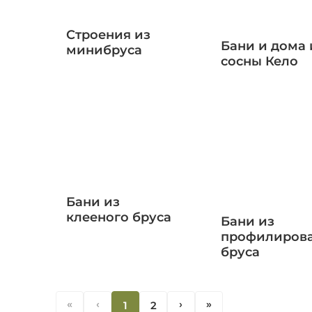
Строения из
Бани и дома 
минибруса
сосны Кело
Бани из
клееного бруса
Бани из
профилиров
бруса
«
‹
1
2
‹
«