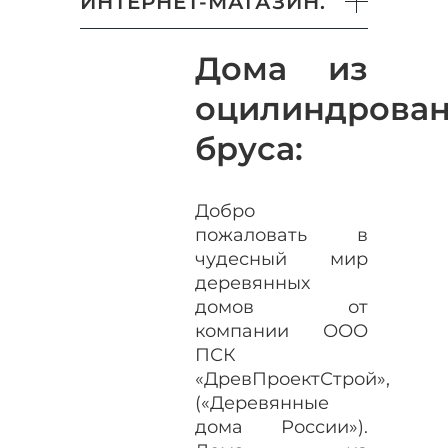
ИНТЕРНЕТ-МАГАЗИН.
Дома из
оцилиндрован
бруса:
Добро
пожаловать в
чудесный мир
деревянных
домов от
компании ООО
ПСК
«ДревПроектСтрой»,
(«Деревянные
дома России»).