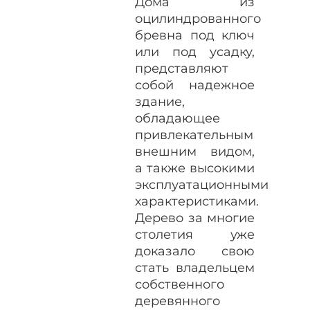
Дома из
оцилиндрованного
бревна под ключ
или под усадку,
представляют
собой надежное
здание,
обладающее
привлекательным
внешним видом,
а также высокими
эксплуатационными
характеристиками.
Дерево за многие
столетия уже
доказало свою
стать владельцем
собственного
деревянного