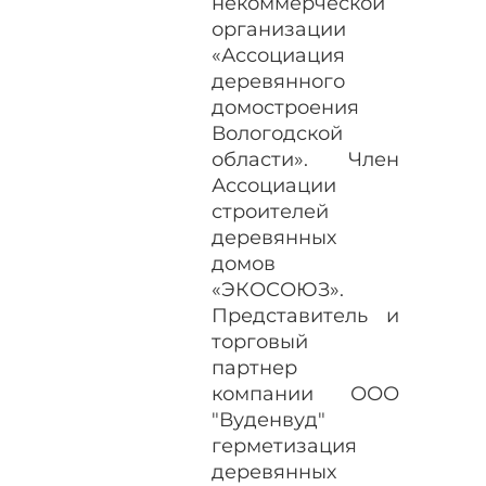
некоммерческой
организации
«Ассоциация
деревянного
домостроения
Вологодской
области». Член
Ассоциации
строителей
деревянных
домов
«ЭКОСОЮЗ».
Представитель и
торговый
партнер
компании ООО
"Вуденвуд"
герметизация
деревянных