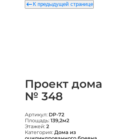
keyboard_backspace
К предыдущей странице
Проект дома
№ 348
Артикул:
DP-72
Площадь:
139,2м2
Этажей:
2
Категория:
Дома из
оцилиндрованного бревна