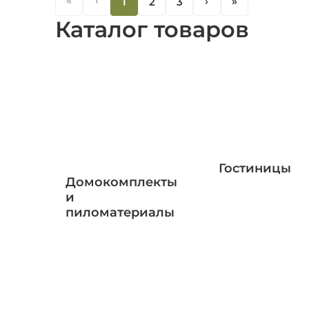
«
‹
1
2
3
‹
«
Каталог товаров
Гостиницы
Домокомплекты
и
пиломатериалы