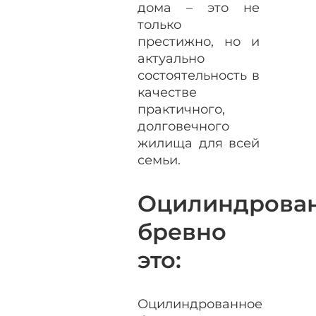
дома – это не
только
престижно, но и
актуально
состоятельность в
качестве
практичного,
долговечного
жилища для всей
семьи.
Оцилиндрова
бревно
это:
Оцилиндрованное