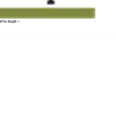
ать еще