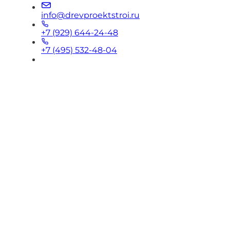
info@drevproektstroi.ru
+7 (929) 644-24-48
+7 (495) 532-48-04