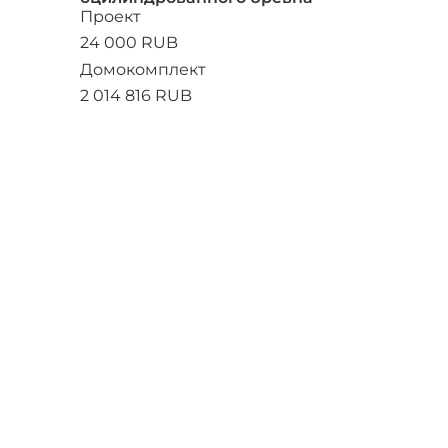
Проект
24 000 RUB
Домокомплект
2 014 816 RUB