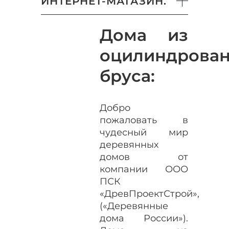
ИНТЕРНЕТ-МАГАЗИН.
Дома из
оцилиндрован
бруса:
Добро
пожаловать в
чудесный мир
деревянных
домов от
компании ООО
ПСК
«ДревПроектСтрой»,
(«Деревянные
дома России»).