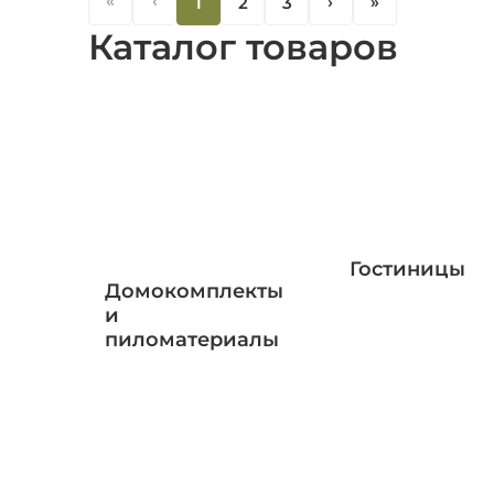
«
‹
1
2
3
‹
«
Каталог товаров
Гостиницы
Домокомплекты
и
пиломатериалы