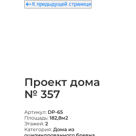
keyboard_backspace
К предыдущей странице
Проект дома
№ 357
Артикул:
DP-65
Площадь:
182,8м2
Этажей:
2
Категория:
Дома из
оцилиндрованного бревна