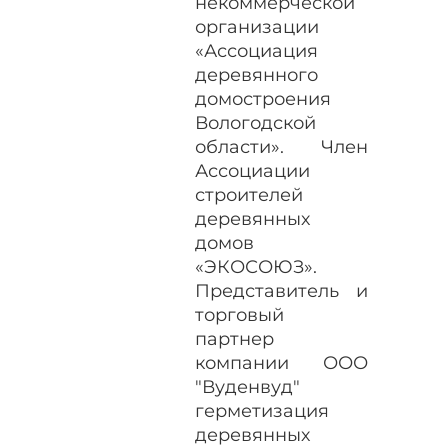
некоммерческой
организации
«Ассоциация
деревянного
домостроения
Вологодской
области». Член
Ассоциации
строителей
деревянных
домов
«ЭКОСОЮЗ».
Представитель и
торговый
партнер
компании ООО
"Вуденвуд"
герметизация
деревянных