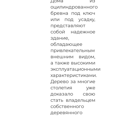
Дома из
оцилиндрованного
бревна под ключ
или под усадку,
представляют
собой надежное
здание,
обладающее
привлекательным
внешним видом,
а также высокими
эксплуатационными
характеристиками.
Дерево за многие
столетия уже
доказало свою
стать владельцем
собственного
деревянного