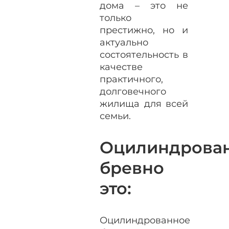
дома – это не
только
престижно, но и
актуально
состоятельность в
качестве
практичного,
долговечного
жилища для всей
семьи.
Оцилиндрова
бревно
это:
Оцилиндрованное