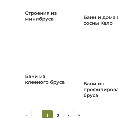
Строения из
Бани и дома 
минибруса
сосны Кело
Бани из
клееного бруса
Бани из
профилиров
бруса
«
‹
1
2
‹
«