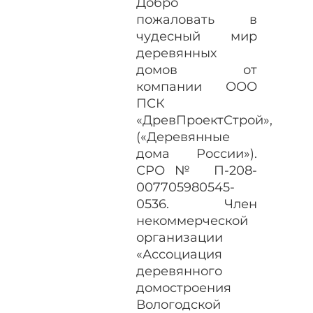
Добро
пожаловать в
чудесный мир
деревянных
домов от
компании ООО
ПСК
«ДревПроектСтрой»,
(«Деревянные
дома России»).
СРО№ П-208-
007705980545-
0536. Член
некоммерческой
организации
«Ассоциация
деревянного
домостроения
Вологодской