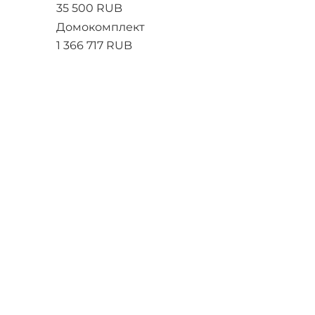
35 500 RUB
Домокомплект
1 366 717 RUB