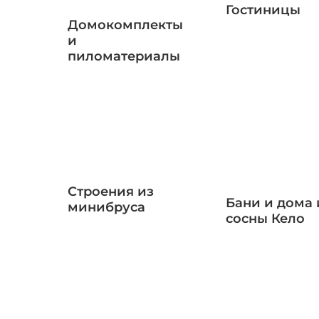
Гостиницы
Домокомплекты
и
пиломатериалы
Строения из
Бани и дома 
минибруса
сосны Кело