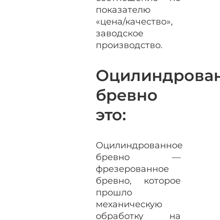
показателю
«цена/качество»,
заводское
производство.
Оцилиндрова
бревно
это:
Оцилиндрованное
бревно —
фрезерованное
бревно, которое
прошло
механическую
обработку на