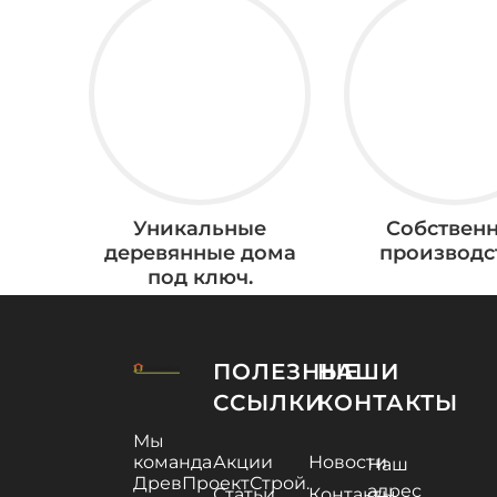
Уникальные
Собствен
деревянные дома
производс
под ключ.
ПОЛЕЗНЫЕ
НАШИ
ССЫЛКИ
КОНТАКТЫ
Мы
команда
Акции
Новости
Наш
ДревПроектСтрой.
адрес
Статьи
Контакты