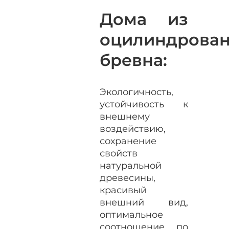
Дома из
оцилиндрован
бревна:
Экологичность,
устойчивость к
внешнему
воздействию,
сохранение
свойств
натуральной
древесины,
красивый
внешний вид,
оптимальное
соотношение по