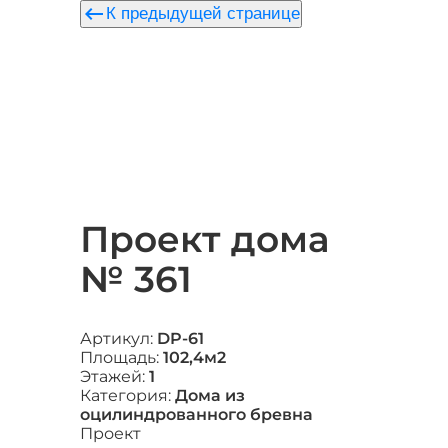
keyboard_backspace
К предыдущей странице
Проект дома
№ 361
Артикул:
DP-61
Площадь:
102,4м2
Этажей:
1
Категория:
Дома из
оцилиндрованного бревна
Проект