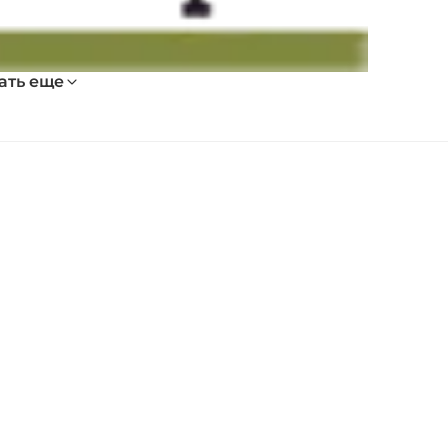
ать еще