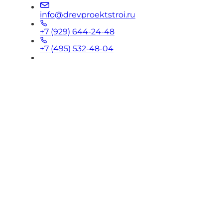
info@drevproektstroi.ru
+7 (929) 644-24-48
+7 (495) 532-48-04