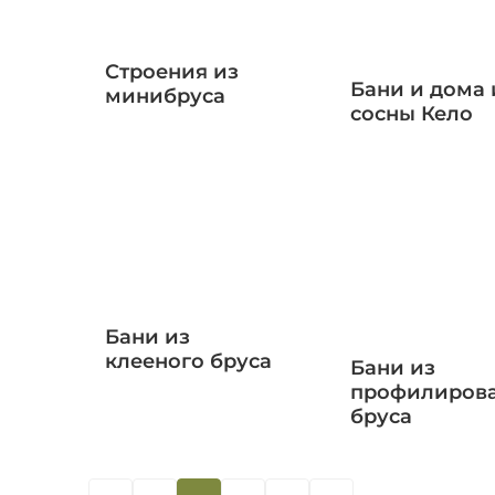
Строения из
Бани и дома 
минибруса
сосны Кело
Бани из
клееного бруса
Бани из
профилиров
бруса