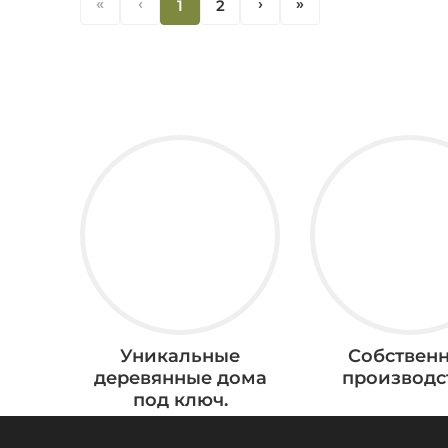
«
‹
1
2
‹
«
Уникальные
Собствен
деревянные дома
производс
под ключ.