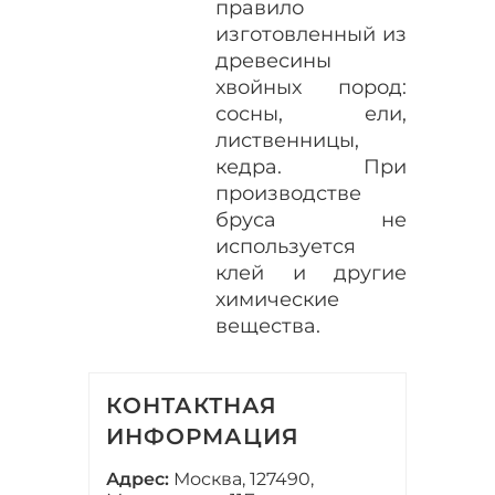
правило
изготовленный из
древесины
хвойных пород:
сосны, ели,
лиственницы,
кедра. При
производстве
бруса не
используется
клей и другие
химические
вещества.
КОНТАКТНАЯ
ИНФОРМАЦИЯ
Адрес:
Москва, 127490,