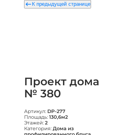
keyboard_backspace
К предыдущей странице
Проект дома
№ 380
Артикул:
DP-277
Площадь:
130,6м2
Этажей:
2
Категория:
Дома из
профилированного бруса