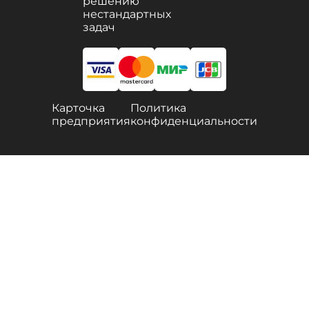
решению
нестандартных
задач
Карточка
Политика
предприятия
конфиденциальности