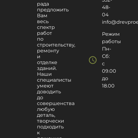
рада
48-
предложить
04
Вам
весь
info@drevproek
спектр
работ
Режим
по
работы
строительству,
Пн-
ремонту
Сб:
и
schedule
отделке
с
зданий.
09.00
Наши
до
специалисты
умеют
18.00
доводить
до
совершенства
любую
деталь,
творчески
подходить
к