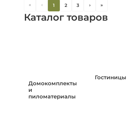
«
‹
1
2
3
‹
«
Каталог товаров
Гостиницы
Домокомплекты
и
пиломатериалы