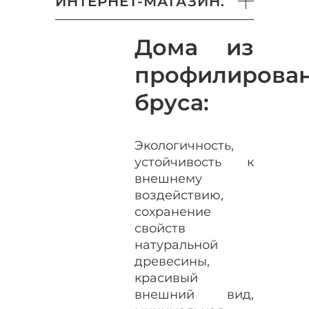
ИНТЕРНЕТ-МАГАЗИН.
Дома из
профилирова
бруса:
Экологичность,
устойчивость к
внешнему
воздействию,
сохранение
свойств
натуральной
древесины,
красивый
внешний вид,