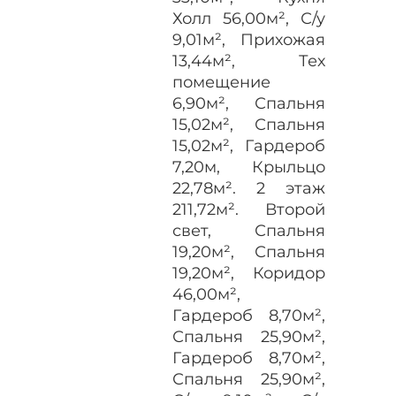
Холл 56,00м², С/у
9,01м², Прихожая
13,44м², Тех
помещение
6,90м², Спальня
15,02м², Спальня
15,02м², Гардероб
7,20м, Крыльцо
22,78м². 2 этаж
211,72м². Второй
свет, Спальня
19,20м², Спальня
19,20м², Коридор
46,00м²,
Гардероб 8,70м²,
Спальня 25,90м²,
Гардероб 8,70м²,
Спальня 25,90м²,