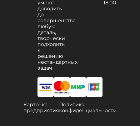
умеют
18.00
доводить
до
совершенства
любую
деталь,
творчески
подходить
к
решению
нестандартных
задач
Карточка
Политика
предприятия
конфиденциальности