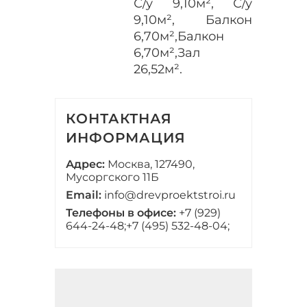
С/у 9,10м², С/у
9,10м², Балкон
6,70м²,Балкон
6,70м²,Зал
26,52м².
КОНТАКТНАЯ
ИНФОРМАЦИЯ
Адрес:
Москва, 127490,
Мусоргского 11Б
Email:
info@drevproektstroi.ru
Телефоны в офисе:
+7 (929)
644-24-48;
+7 (495) 532-48-04;