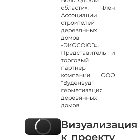
Вологодской
области». Член
Ассоциации
строителей
деревянных
домов
«ЭКОСОЮЗ».
Представитель и
торговый
партнер
компании ООО
"Вуденвуд"
герметизация
деревянных
домов.
Визуализация
к проекту