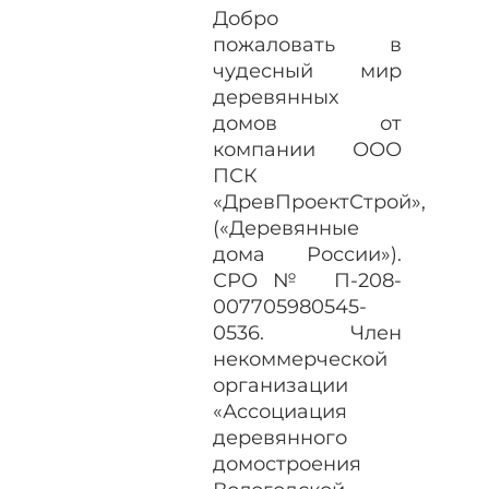
Добро
пожаловать в
чудесный мир
деревянных
домов от
компании ООО
ПСК
«ДревПроектСтрой»,
(«Деревянные
дома России»).
СРО№ П-208-
007705980545-
0536. Член
некоммерческой
организации
«Ассоциация
деревянного
домостроения