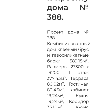
дома №
388.
Проект дома №
388.
Комбинированный
дом клееный брус
и газосиликатные
блоки: 589,15м².
Размеры 23300 х
19200. 1 этаж
377,43м². Терраса
80,02м², Гостиная
80,46м², Кабинет
19,24м², Кухня
19,24м², Коридор
33,10м², Кухня