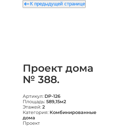
keyboard_backspace
К предыдущей странице
Проект дома
№ 388.
Артикул:
DP-126
Площадь:
589,15м2
Этажей:
2
Категория:
Комбинированные
дома
Проект