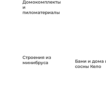
Домокомплекты
и
пиломатериалы
Строения из
Бани и дома 
минибруса
сосны Кело