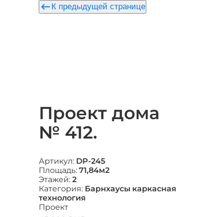
keyboard_backspace
К предыдущей странице
Проект дома
№ 412.
Артикул:
DP-245
Площадь:
71,84м2
Этажей:
2
Категория:
Барнхаусы каркасная
технология
Проект