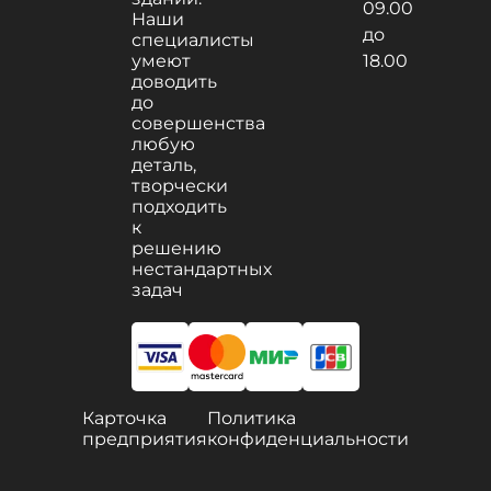
09.00
Наши
до
специалисты
умеют
18.00
доводить
до
совершенства
любую
деталь,
творчески
подходить
к
решению
нестандартных
задач
Карточка
Политика
предприятия
конфиденциальности