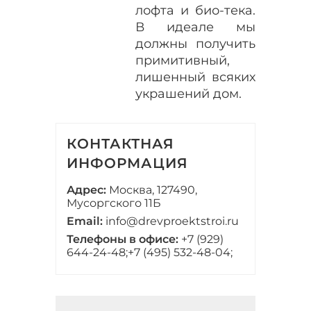
лофта и био-тека.
В идеале мы
должны получить
примитивный,
лишенный всяких
украшений дом.
КОНТАКТНАЯ
ИНФОРМАЦИЯ
Адрес:
Москва, 127490,
Мусоргского 11Б
Email:
info@drevproektstroi.ru
Телефоны в офисе:
+7 (929)
644-24-48;
+7 (495) 532-48-04;