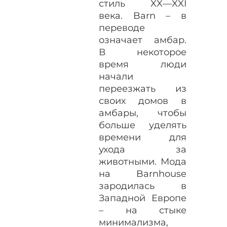
стиль XX—XXI
века. Barn – в
переводе
означает амбар.
В некоторое
время люди
начали
переезжать из
своих домов в
амбары, чтобы
больше уделять
времени для
ухода за
животными. Мода
на Barnhouse
зародилась в
Западной Европе
– на стыке
минимализма,