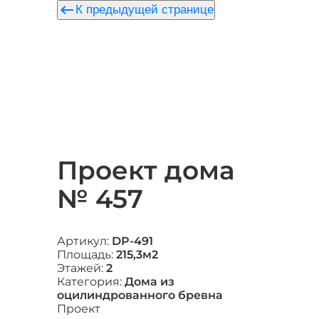
keyboard_backspace
К предыдущей странице
Проект дома
№ 457
Артикул:
DP-491
Площадь:
215,3м2
Этажей:
2
Категория:
Дома из
оцилиндрованного бревна
Проект