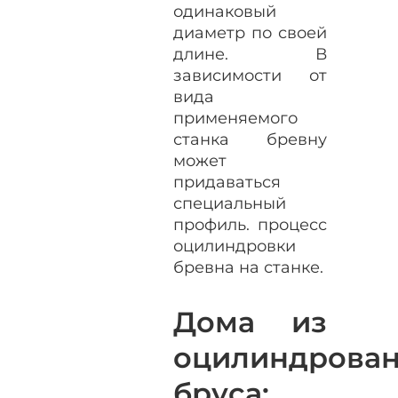
одинаковый
диаметр по своей
длине. В
зависимости от
вида
применяемого
станка бревну
может
придаваться
специальный
профиль. процесс
оцилиндровки
бревна на станке.
Дома из
оцилиндрован
бруса: