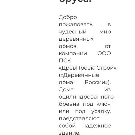
Добро
пожаловать в
чудесный мир
деревянных
домов от
компании ООО
ПСК
«ДревПроектСтрой»,
(«Деревянные
дома России»).
Дома из
оцилиндрованного
бревна под ключ
или под усадку,
представляют
собой надежное
здание,