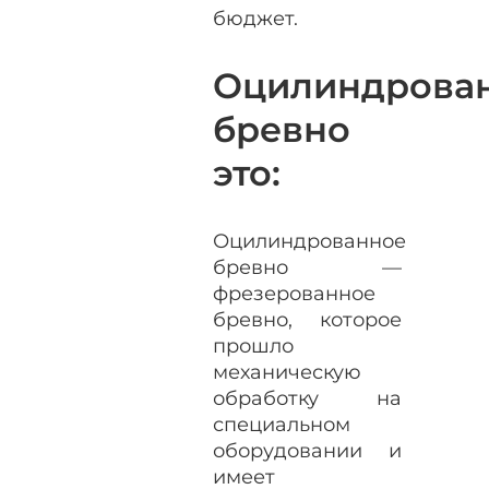
бюджет.
Оцилиндрова
бревно
это:
Оцилиндрованное
бревно —
фрезерованное
бревно, которое
прошло
механическую
обработку на
специальном
оборудовании и
имеет