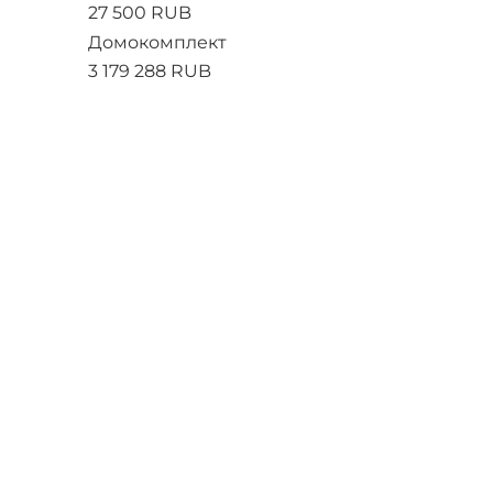
27 500 RUB
Домокомплект
3 179 288 RUB