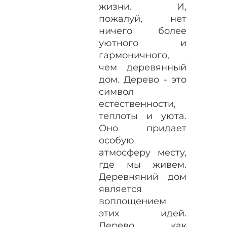
жизни. И,
пожалуй, нет
ничего более
уютного и
гармоничного,
чем деревянный
дом. Дерево - это
символ
естественности,
теплоты и уюта.
Оно придает
особую
атмосферу месту,
где мы живем.
Деревняний дом
является
воплощением
этих идей.
Дерево, как