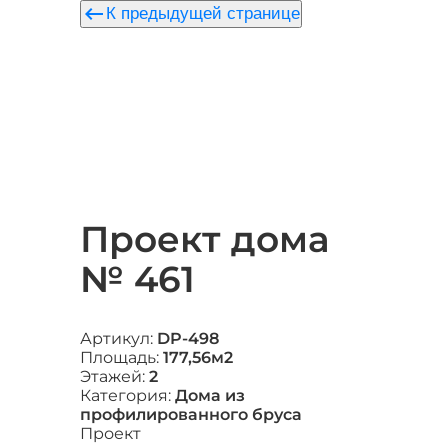
keyboard_backspace
К предыдущей странице
Проект дома
№ 461
Артикул:
DP-498
Площадь:
177,56м2
Этажей:
2
Категория:
Дома из
профилированного бруса
Проект