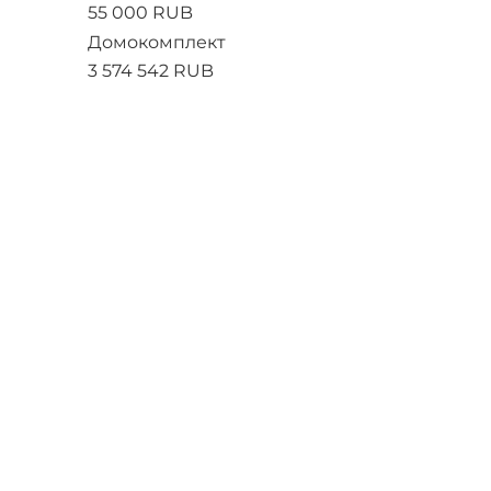
55 000 RUB
Домокомплект
3 574 542 RUB