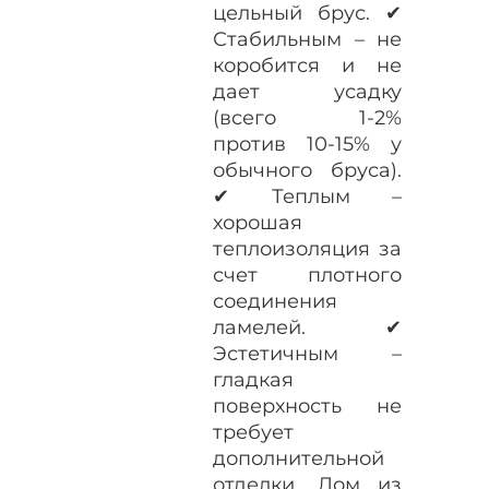
цельный брус. ✔
Стабильным – не
коробится и не
дает усадку
(всего 1-2%
против 10-15% у
обычного бруса).
✔ Теплым –
хорошая
теплоизоляция за
счет плотного
соединения
ламелей. ✔
Эстетичным –
гладкая
поверхность не
требует
дополнительной
отделки. Дом из