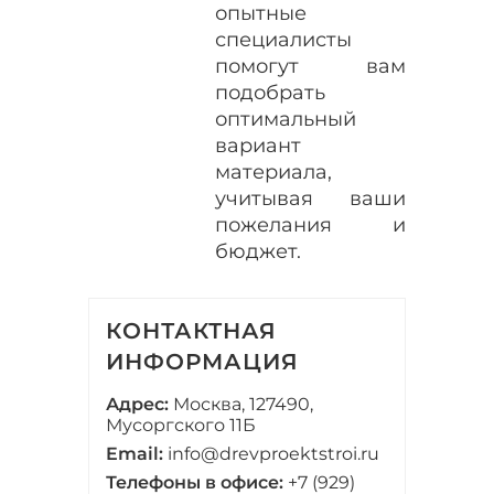
опытные
специалисты
помогут вам
подобрать
оптимальный
вариант
материала,
учитывая ваши
пожелания и
бюджет.
КОНТАКТНАЯ
ИНФОРМАЦИЯ
Адрес:
Москва, 127490,
Мусоргского 11Б
Email:
info@drevproektstroi.ru
Телефоны в офисе:
+7 (929)