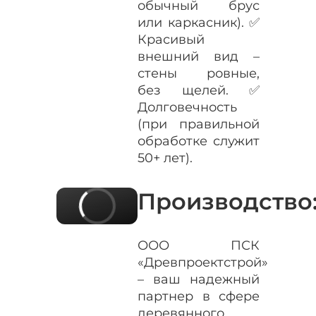
обычный брус
или каркасник). ✅
Красивый
внешний вид –
стены ровные,
без щелей. ✅
Долговечность
(при правильной
обработке служит
50+ лет).
Производство
ООО ПСК
«Древпроектстрой»
– ваш надежный
партнер в сфере
деревянного