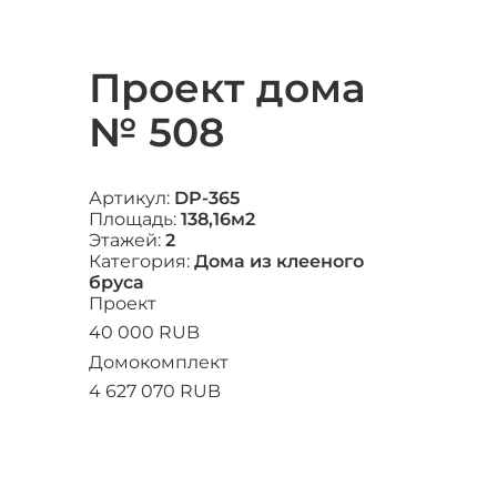
Проект дома
№ 508
Артикул:
DP-365
Площадь:
138,16м2
Этажей:
2
Категория:
Дома из клееного
бруса
Проект
40 000 RUB
Домокомплект
4 627 070 RUB