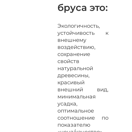
бруса это:
Экологичность,
устойчивость к
внешнему
воздействию,
сохранение
свойств
натуральной
древесины,
красивый
внешний вид,
минимальная
усадка,
оптимальное
соотношение по
показателю
«цена/качество»,