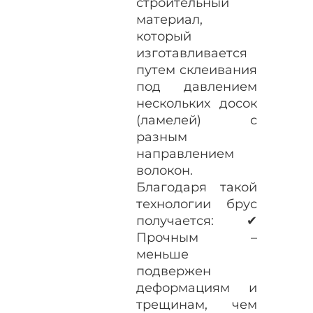
строительный
материал,
который
изготавливается
путем склеивания
под давлением
нескольких досок
(ламелей) с
разным
направлением
волокон.
Благодаря такой
технологии брус
получается: ✔
Прочным –
меньше
подвержен
деформациям и
трещинам, чем