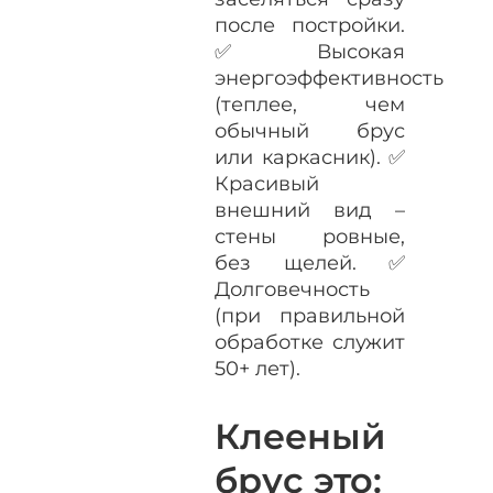
после постройки.
✅ Высокая
энергоэффективность
(теплее, чем
обычный брус
или каркасник). ✅
Красивый
внешний вид –
стены ровные,
без щелей. ✅
Долговечность
(при правильной
обработке служит
50+ лет).
Клееный
брус это: