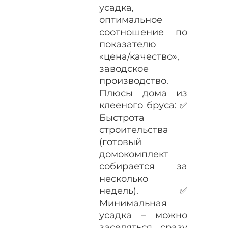
усадка,
оптимальное
соотношение по
показателю
«цена/качество»,
заводское
производство.
Плюсы дома из
клееного бруса: ✅
Быстрота
строительства
(готовый
домокомплект
собирается за
несколько
недель). ✅
Минимальная
усадка – можно
заселяться сразу