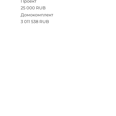
Проект
25 000 RUB
Домокомплект
3 011 538 RUB