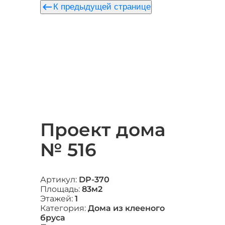
keyboard_backspace
К предыдущей странице
Проект дома
№ 516
Артикул:
DP-370
Площадь:
83м2
Этажей:
1
Категория:
Дома из клееного
бруса