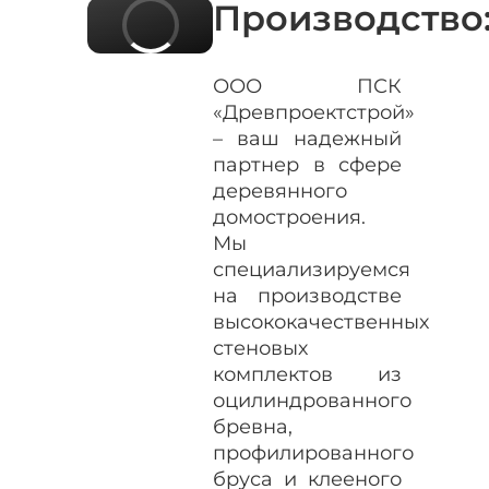
Производство
ООО ПСК
«Древпроектстрой»
– ваш надежный
партнер в сфере
деревянного
домостроения.
Мы
специализируемся
на производстве
высококачественных
стеновых
комплектов из
оцилиндрованного
бревна,
профилированного
бруса и клееного