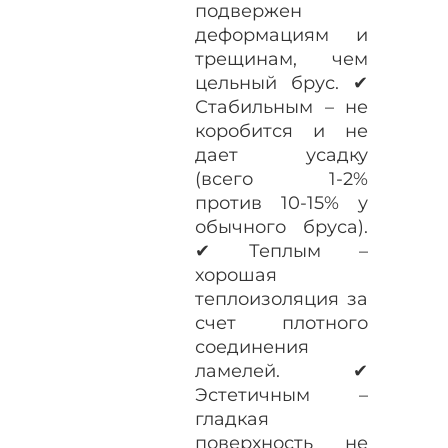
подвержен
деформациям и
трещинам, чем
цельный брус. ✔
Стабильным – не
коробится и не
дает усадку
(всего 1-2%
против 10-15% у
обычного бруса).
✔ Теплым –
хорошая
теплоизоляция за
счет плотного
соединения
ламелей. ✔
Эстетичным –
гладкая
поверхность не