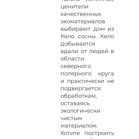
ценители
качественных
экоматериалов
выбирают дом из
Кело сосны. Кело
добывается
вдали от людей в
области
северного
полярного круга
и практически не
подвергается
обработкам,
оставаясь
экологически
чистым
материалом.
Хотите построить