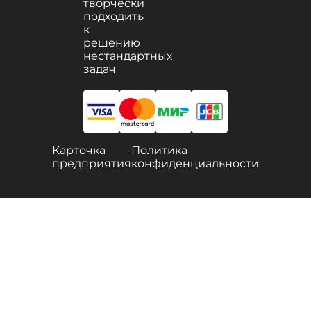
творчески
подходить
к
решению
нестандартных
задач
Карточка
Политика
предприятия
конфиденциальности