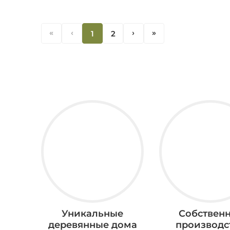
«
‹
1
2
‹
«
Уникальные
Собствен
деревянные дома
производс