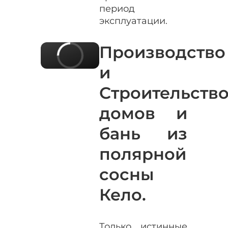
период
эксплуатации.
Производство
и
Строительств
домов и
бань из
полярной
сосны
Кело.
Только истинные