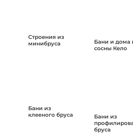
Строения из
Бани и дома 
минибруса
сосны Кело
Бани из
клееного бруса
Бани из
профилиров
бруса