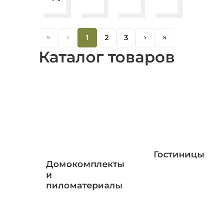
«
‹
1
2
3
‹
«
Каталог товаров
Гостиницы
Домокомплекты
и
пиломатериалы