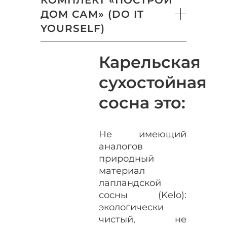
ДОМ САМ» (DO IT
YOURSELF)
Карельская
сухостойная
сосна это:
Не имеющий
аналогов
природный
материал
лапландской
сосны (Kelo):
экологически
чистый, не