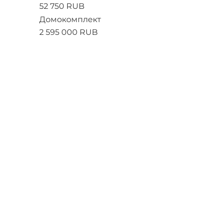
52 750 RUB
Домокомплект
2 595 000 RUB