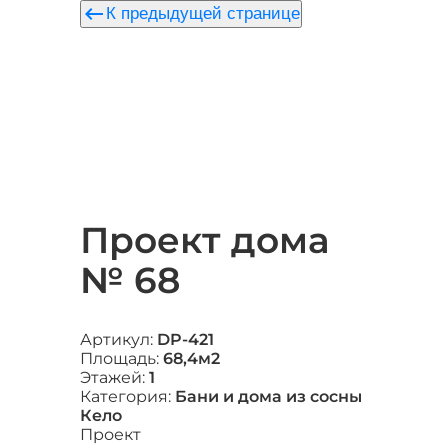
keyboard_backspace
К предыдущей странице
Проект дома
№ 68
Артикул:
DP-421
Площадь:
68,4м2
Этажей:
1
Категория:
Бани и дома из сосны
Кело
Проект