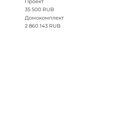
Проект
35 500 RUB
Домокомплект
2 860 143 RUB