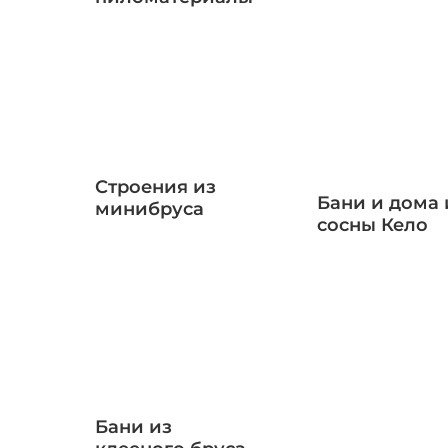
Строения из
Бани и дома 
минибруса
сосны Кело
Бани из