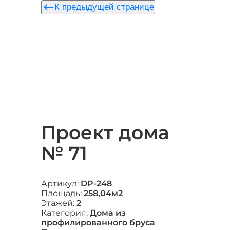
keyboard_backspace
К предыдущей странице
Проект дома
№ 71
Артикул:
DP-248
Площадь:
258,04м2
Этажей:
2
Категория:
Дома из
профилированного бруса