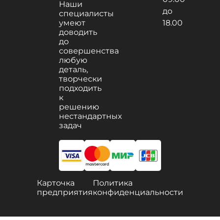
Наши
до
специалисты
умеют
18.00
доводить
до
совершенства
любую
деталь,
творчески
подходить
к
решению
нестандартных
задач
Карточка
Политика
предприятия
конфиденциальности