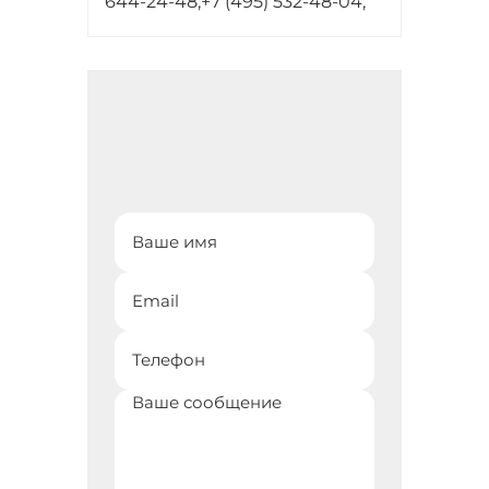
644-24-48;
+7 (495) 532-48-04;