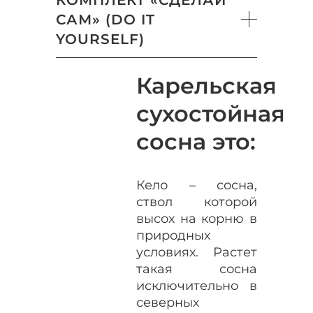
САМ» (DO IT
YOURSELF)
Карельская
сухостойная
сосна это:
Кело – сосна,
ствол которой
высох на корню в
природных
условиях. Растет
такая сосна
исключительно в
северных