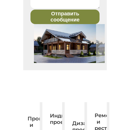
Отправить
сообщение
Ремонт
Индивидуальное
Производство
и
проектирование.
Дизайн,
и
реставраци
проектирование,