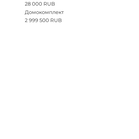
28 000 RUB
Домокомплект
2 999 500 RUB