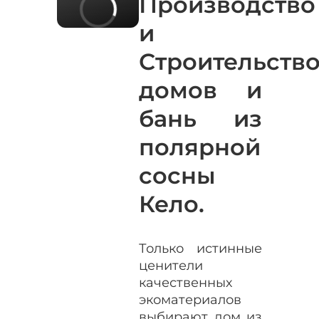
Производство
и
Строительств
домов и
бань из
полярной
сосны
Кело.
Только истинные
ценители
качественных
экоматериалов
выбирают дом из