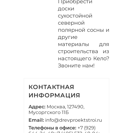
Приобрести
доски
сухостойной
северной
полярной сосны и
другие
материалы для
строительства из
настоящего Кело?
Звоните нам!
КОНТАКТНАЯ
ИНФОРМАЦИЯ
Адрес:
Москва, 127490,
Мусоргского 11Б
Email:
info@drevproektstroi.ru
Телефоны в офисе:
+7 (929)