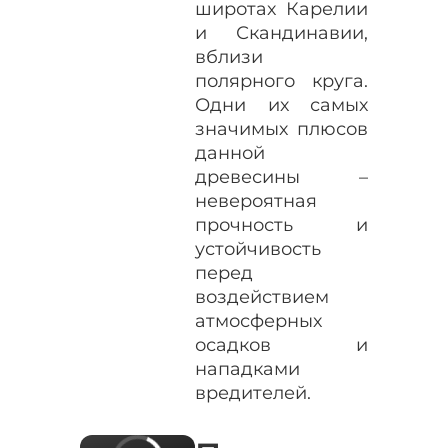
широтах Карелии
и Скандинавии,
вблизи
полярного круга.
Одни их самых
значимых плюсов
данной
древесины –
невероятная
прочность и
устойчивость
перед
воздействием
атмосферных
осадков и
нападками
вредителей.