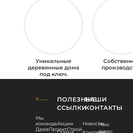
Уникальные
Собствен
деревянные дома
производс
под ключ.
ПОЛЕЗНЫЕ
НАШИ
ССЫЛКИ
КОНТАКТЫ
Мы
команда
Акции
Новости
Наш
ДревПроектСтрой.
адрес
Статьи
Контакты