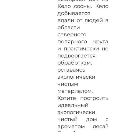
Кело сосны. Кело
добывается
вдали от людей в
области
северного
полярного круга
и практически не
подвергается
обработкам,
оставаясь
экологически
чистым
материалом.
Хотите построить
идеальный
экологически
чистый дом с
ароматом леса?