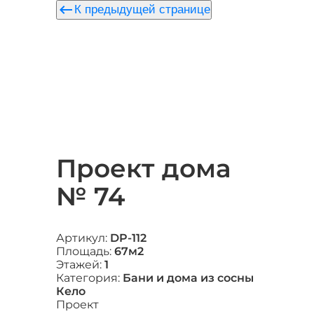
keyboard_backspace
К предыдущей странице
Проект дома
№ 74
Артикул:
DP-112
Площадь:
67м2
Этажей:
1
Категория:
Бани и дома из сосны
Кело
Проект