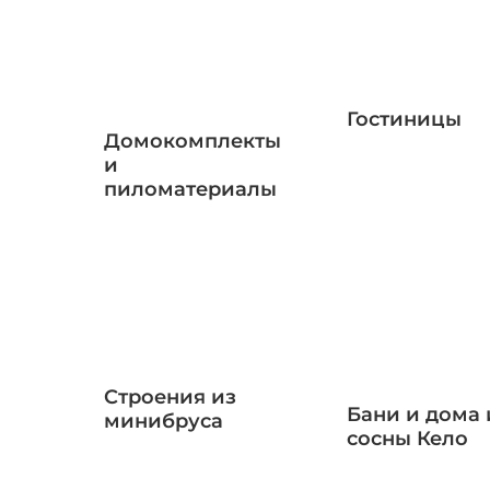
Гостиницы
Домокомплекты
и
пиломатериалы
Строения из
Бани и дома 
минибруса
сосны Кело