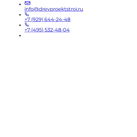
info@drevproektstroi.ru
+7 (929) 644-24-48
+7 (495) 532-48-04