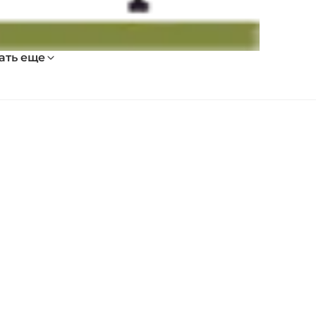
ать еще