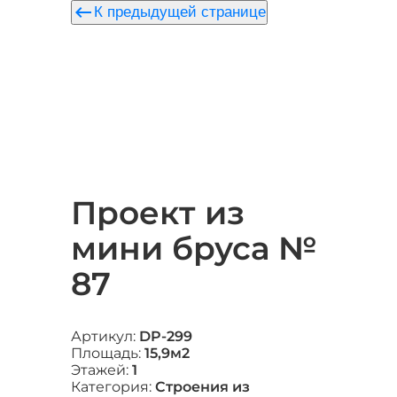
keyboard_backspace
К предыдущей странице
Проект из
мини бруса №
87
Артикул:
DP-299
Площадь:
15,9м2
Этажей:
1
Категория:
Строения из