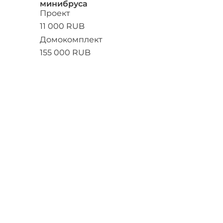
минибруса
Проект
11 000 RUB
Домокомплект
155 000 RUB