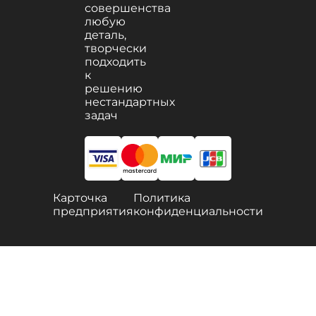
совершенства
любую
деталь,
творчески
подходить
к
решению
нестандартных
задач
Карточка
Политика
предприятия
конфиденциальности