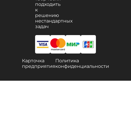
подходить
к
решению
нестандартных
задач
Карточка
Политика
предприятия
конфиденциальности