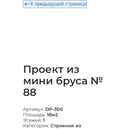
keyboard_backspace
К предыдущей странице
Проект из
мини бруса №
88
Артикул:
DP-300
Площадь:
18м2
Этажей:
1
Категория:
Строения из