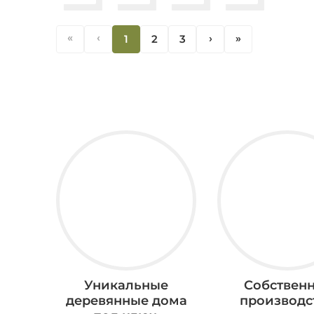
«
‹
1
2
3
‹
«
Уникальные
Собствен
деревянные дома
производс