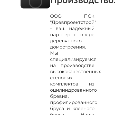
Производство
ООО ПСК
"Древпроектстрой"
– ваш надежный
партнер в сфере
деревянного
домостроения.
Мы
специализируемся
на производстве
высококачественных
стеновых
комплектов из
оцилиндрованного
бревна,
профилированного
бруса и клееного
бруса. Наша