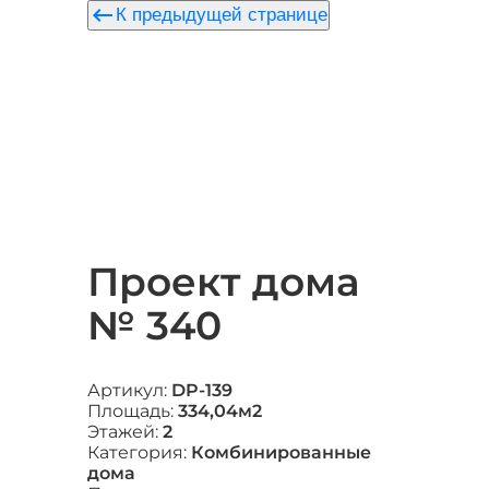
keyboard_backspace
К предыдущей странице
Проект дома
№ 340
Артикул:
DP-139
Площадь:
334,04м2
Этажей:
2
Категория:
Комбинированные
дома