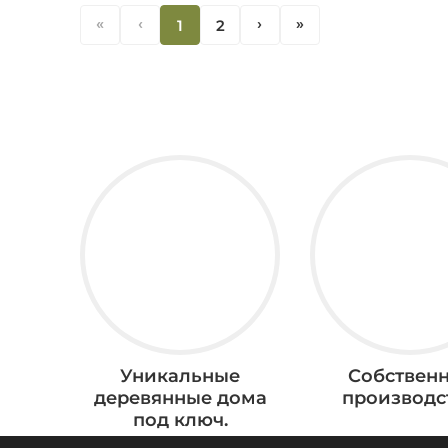
«
‹
1
2
‹
«
Уникальные
Собствен
деревянные дома
производс
под ключ.