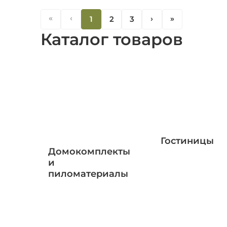
«
‹
1
2
3
‹
«
Каталог товаров
Гостиницы
Домокомплекты
и
пиломатериалы