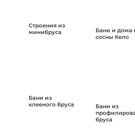
Строения из
Бани и дома 
минибруса
сосны Кело
Бани из
клееного бруса
Бани из
профилиров
бруса