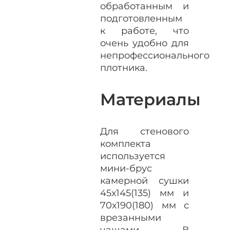
обработанным и
подготовленным
к работе, что
очень удобно для
непрофессионального
плотника.
Материалы
Для стенового
комплекта
используется
мини-брус
камерной сушки
45х145(135) мм и
70х190(180) мм с
врезанными
чашами. В