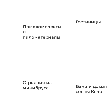
Гостиницы
Домокомплекты
и
пиломатериалы
Строения из
Бани и дома 
минибруса
сосны Кело