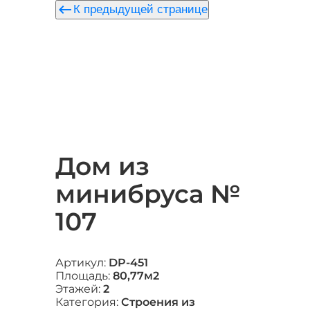
keyboard_backspace
К предыдущей странице
Дом из
минибруса №
107
Артикул:
DP-451
Площадь:
80,77м2
Этажей:
2
Категория:
Строения из