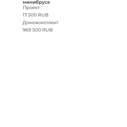
минибруса
Проект
17 500 RUB
Домокомплект
969 500 RUB